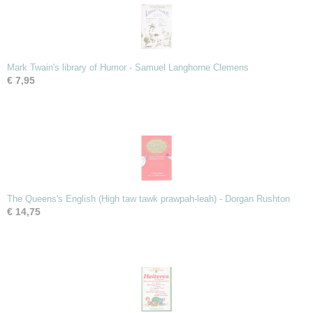
Mark Twain's library of Humor - Samuel Langhorne Clemens
€ 7,95
The Queens's English (High taw tawk prawpah-leah) - Dorgan Rushton
€ 14,75