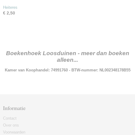
Heiteres
€ 2,50
Boekenhoek Loosduinen - meer dan boeken
alleen...
Kamer van Koophandel: 74991760 - BTW-nummer: NL002348178B55
Informatie
Contact
Over ons
Voorwaarden