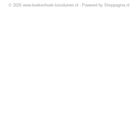
© 2026 www.boekenhoek-loosduinen.nl - Powered by Shoppagina.nl