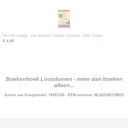
De kille maagd - een Broeder Cadfael mysterie - Ellis Peters
€ 4,95
Boekenhoek Loosduinen - meer dan boeken
alleen...
Kamer van Koophandel: 74991760 - BTW-nummer: NL002348178B55