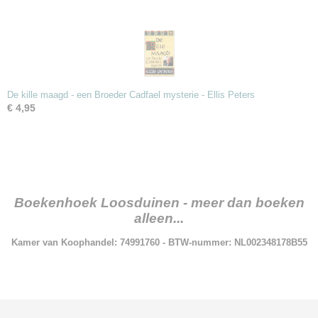
De kille maagd - een Broeder Cadfael mysterie - Ellis Peters
€ 4,95
Boekenhoek Loosduinen - meer dan boeken
alleen...
Kamer van Koophandel: 74991760 - BTW-nummer: NL002348178B55