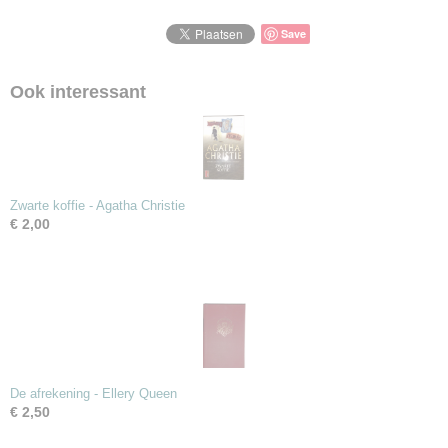
Save
Ook interessant
Zwarte koffie - Agatha Christie
€ 2,00
De afrekening - Ellery Queen
€ 2,50