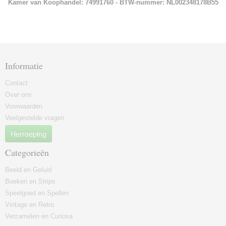
Kamer van Koophandel: 74991760 - BTW-nummer: NL002348178B55
Informatie
Contact
Over ons
Voorwaarden
Veelgestelde vragen
Herroeping
Categorieën
Beeld en Geluid
Boeken en Strips
Speelgoed en Spellen
Vintage en Retro
Verzamelen en Curiosa