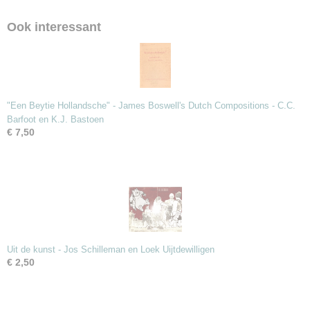
Ook interessant
"Een Beytie Hollandsche" - James Boswell's Dutch Compositions - C.C.
Barfoot en K.J. Bastoen
€ 7,50
Uit de kunst - Jos Schilleman en Loek Uijtdewilligen
€ 2,50