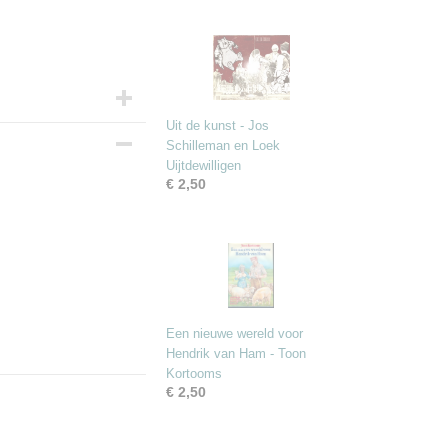
Uit de kunst - Jos
Schilleman en Loek
Uijtdewilligen
€ 2,50
Een nieuwe wereld voor
Hendrik van Ham - Toon
Kortooms
€ 2,50