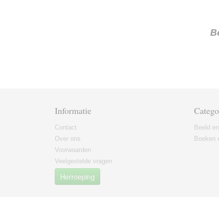
B
Informatie
Catego
Contact
Beeld en
Over ons
Boeken e
Voorwaarden
Veelgestelde vragen
Herroeping