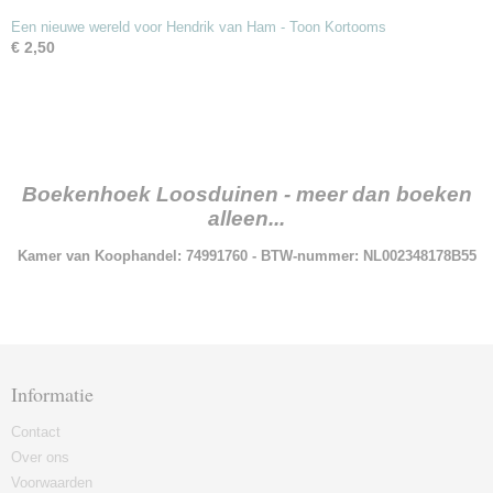
Een nieuwe wereld voor Hendrik van Ham - Toon Kortooms
€ 2,50
Boekenhoek Loosduinen - meer dan boeken
alleen...
Kamer van Koophandel: 74991760 - BTW-nummer: NL002348178B55
Informatie
Contact
Over ons
Voorwaarden