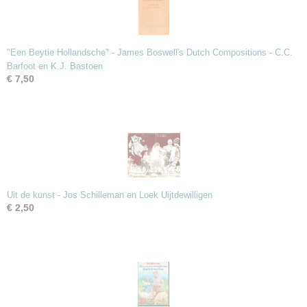
"Een Beytie Hollandsche" - James Boswell's Dutch Compositions - C.C.
Barfoot en K.J. Bastoen
€ 7,50
Uit de kunst - Jos Schilleman en Loek Uijtdewilligen
€ 2,50