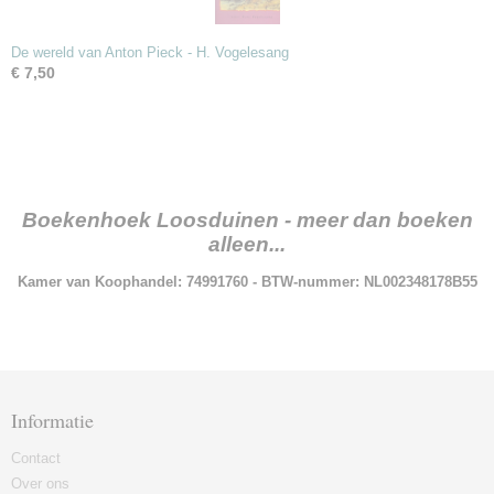
De wereld van Anton Pieck - H. Vogelesang
€ 7,50
Boekenhoek Loosduinen - meer dan boeken
alleen...
Kamer van Koophandel: 74991760 - BTW-nummer: NL002348178B55
Informatie
Contact
Over ons