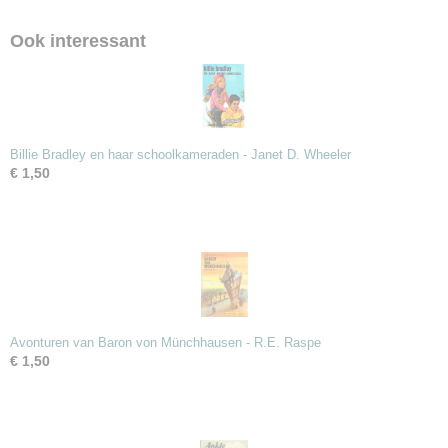
Ook interessant
Billie Bradley en haar schoolkameraden - Janet D. Wheeler
€ 1,50
Avonturen van Baron von Münchhausen - R.E. Raspe
€ 1,50