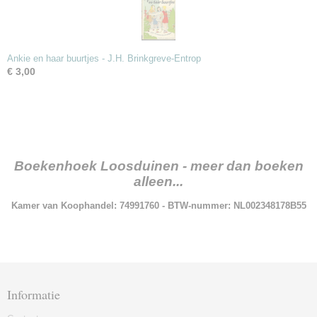
Ankie en haar buurtjes - J.H. Brinkgreve-Entrop
€ 3,00
Boekenhoek Loosduinen - meer dan boeken
alleen...
Kamer van Koophandel: 74991760 - BTW-nummer: NL002348178B55
Informatie