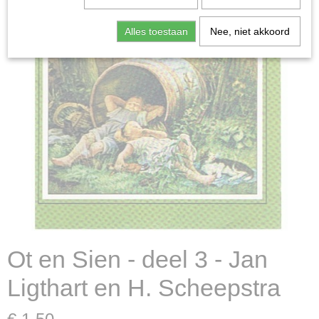
Alles toestaan
Nee, niet akkoord
Ot en Sien - deel 3 - Jan
Ligthart en H. Scheepstra