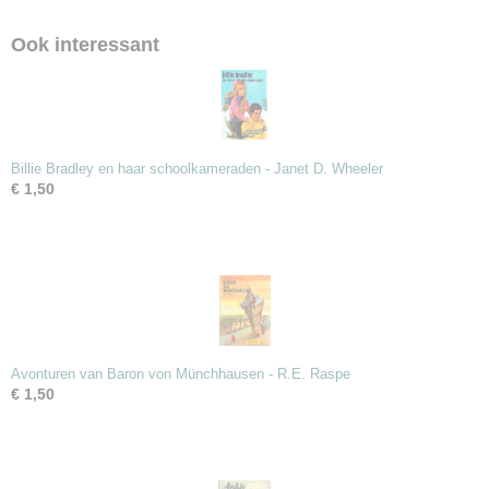
Ook interessant
Billie Bradley en haar schoolkameraden - Janet D. Wheeler
€ 1,50
Avonturen van Baron von Münchhausen - R.E. Raspe
€ 1,50