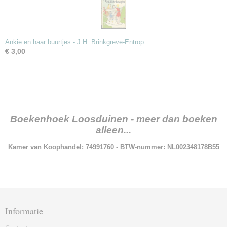
Ankie en haar buurtjes - J.H. Brinkgreve-Entrop
€ 3,00
Boekenhoek Loosduinen - meer dan boeken
alleen...
Kamer van Koophandel: 74991760 - BTW-nummer: NL002348178B55
Informatie