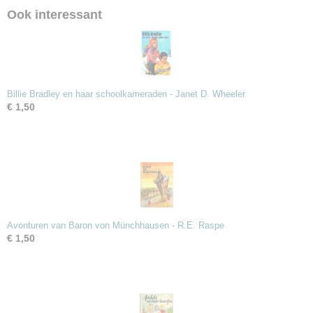
Ook interessant
Billie Bradley en haar schoolkameraden - Janet D. Wheeler
€ 1,50
Avonturen van Baron von Münchhausen - R.E. Raspe
€ 1,50