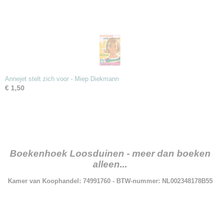
Annejet stelt zich voor - Miep Diekmann
€ 1,50
Boekenhoek Loosduinen - meer dan boeken
alleen...
Kamer van Koophandel: 74991760 - BTW-nummer: NL002348178B55