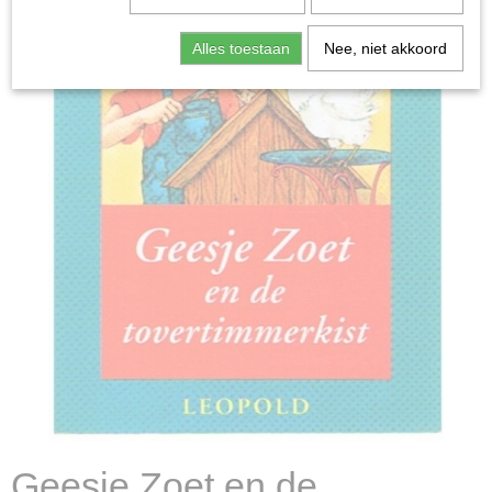
Alles toestaan
Nee, niet akkoord
Geesje Zoet en de