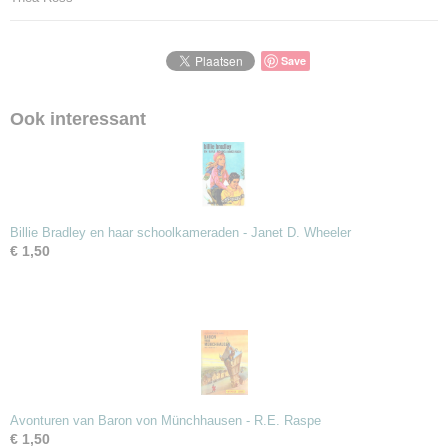
Save
Ook interessant
Billie Bradley en haar schoolkameraden - Janet D. Wheeler
€ 1,50
Avonturen van Baron von Münchhausen - R.E. Raspe
€ 1,50