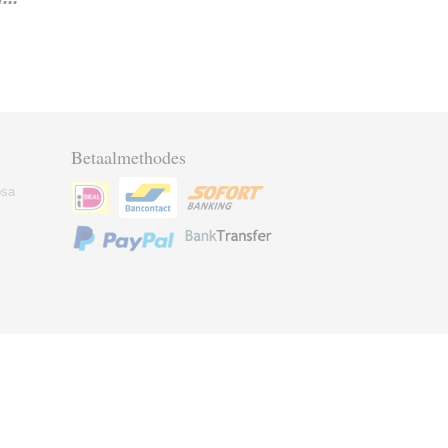
Betaalmethodes
osa