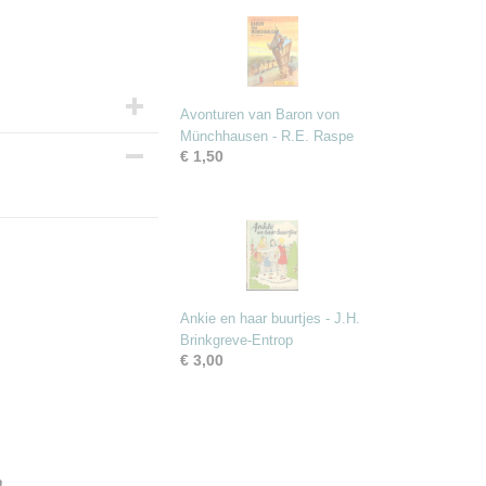
Avonturen van Baron von
Münchhausen - R.E. Raspe
€ 1,50
Ankie en haar buurtjes - J.H.
Brinkgreve-Entrop
€ 3,00
..