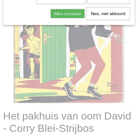
Alles toestaan
Nee, niet akkoord
Het pakhuis van oom David
- Corry Blei-Strijbos