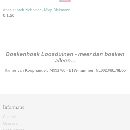
Annejet stelt zich voor - Miep Diekmann
€ 1,50
Boekenhoek Loosduinen - meer dan boeken
alleen...
Kamer van Koophandel: 74991760 - BTW-nummer: NL002348178B55
Informatie
Contact
Over ons