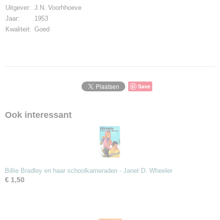
Uitgever:
J.N. Voorhhoeve
Jaar:
1953
Kwaliteit:
Goed
Save
Ook interessant
Billie Bradley en haar schoolkameraden - Janet D. Wheeler
€ 1,50