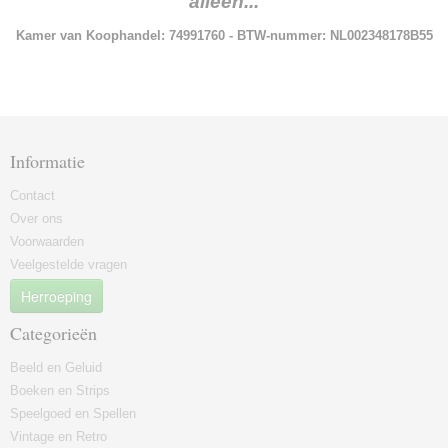
alleen...
Kamer van Koophandel: 74991760 - BTW-nummer: NL002348178B55
Informatie
Contact
Over ons
Voorwaarden
Veelgestelde vragen
Herroeping
Categorieën
Beeld en Geluid
Boeken en Strips
Speelgoed en Spellen
Vintage en Retro