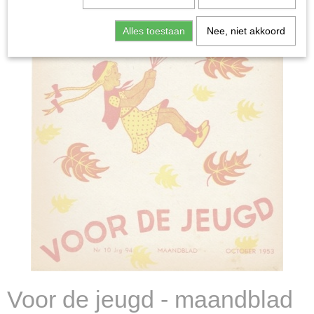
Alles toestaan
Nee, niet akkoord
Voor de jeugd - maandblad