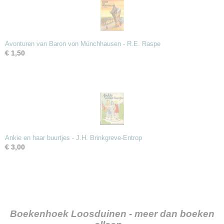
Avonturen van Baron von Münchhausen - R.E. Raspe
€ 1,50
Ankie en haar buurtjes - J.H. Brinkgreve-Entrop
€ 3,00
Boekenhoek Loosduinen - meer dan boeken