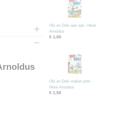
Oki en Doki aan wal - Henri
Arnoldus
€ 1,00
 Arnoldus
Oki en Doki maken pret -
Henri Arnoldus
€ 1,50