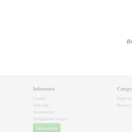
B
Informatie
Catego
Contact
Beeld en
Over ons
Boeken e
Voorwaarden
Veelgestelde vragen
Herroeping