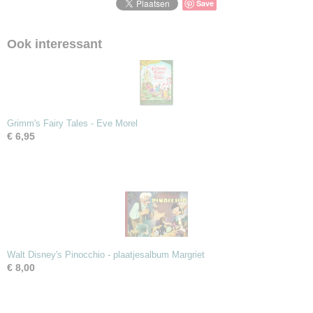
Save
Ook interessant
Grimm's Fairy Tales - Eve Morel
€ 6,95
Walt Disney's Pinocchio - plaatjesalbum Margriet
€ 8,00