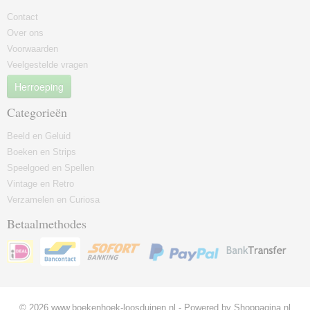
Contact
Over ons
Voorwaarden
Veelgestelde vragen
Herroeping
Categorieën
Beeld en Geluid
Boeken en Strips
Speelgoed en Spellen
Vintage en Retro
Verzamelen en Curiosa
Betaalmethodes
© 2026 www.boekenhoek-loosduinen.nl - Powered by Shoppagina.nl