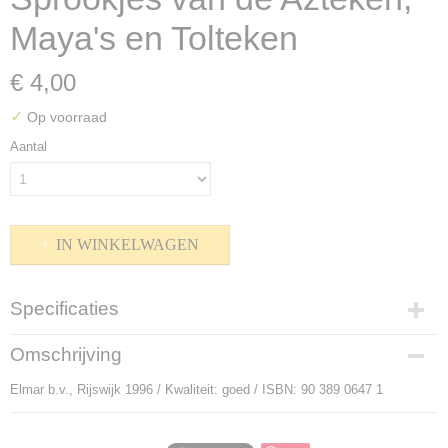
Maya's en Tolteken
€ 4,00
✓
Op voorraad
Aantal
IN WINKELWAGEN
Specificaties
Productcode
Omschrijving
P-912081
Elmar b.v., Rijswijk 1996 / Kwaliteit: goed / ISBN: 90 389 0647 1
Bruto gewicht
250,00 g