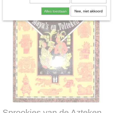
Alles toestaan
Nee, niet akkoord
Sprookjes van de Azteken,