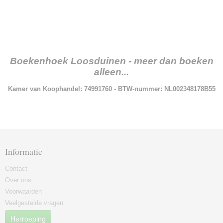
Boekenhoek Loosduinen - meer dan boeken
alleen...
Kamer van Koophandel: 74991760 - BTW-nummer: NL002348178B55
Informatie
Contact
Over ons
Voorwaarden
Veelgestelde vragen
Herroeping