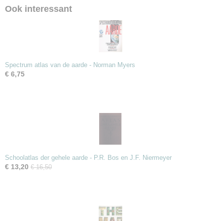
Ook interessant
Spectrum atlas van de aarde - Norman Myers
€ 6,75
Schoolatlas der gehele aarde - P.R. Bos en J.F. Niermeyer
€ 13,20
€ 16,50