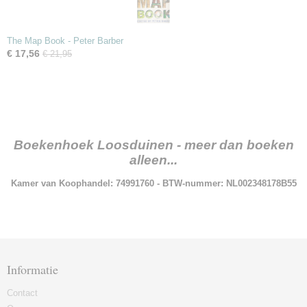
The Map Book - Peter Barber
€ 17,56
€ 21,95
Boekenhoek Loosduinen - meer dan boeken
alleen...
Kamer van Koophandel: 74991760 - BTW-nummer: NL002348178B55
Informatie
Contact