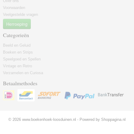
Over ons
Voorwaarden
Veelgestelde vragen
Herroeping
Categorieën
Beeld en Geluid
Boeken en Strips
Speelgoed en Spellen
Vintage en Retro
Verzamelen en Curiosa
Betaalmethodes
© 2026 www.boekenhoek-loosduinen.nl - Powered by Shoppagina.nl