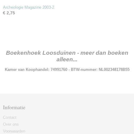
Archeologie Magazine 2003-2
€ 2,75
Boekenhoek Loosduinen - meer dan boeken
alleen...
Kamer van Koophandel: 74991760 - BTW-nummer: NL002348178B55
Informatie
Contact
Over ons
Voorwaarden