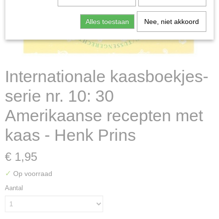
Alles toestaan
Nee, niet akkoord
Internationale kaasboekjes-
serie nr. 10: 30
Amerikaanse recepten met
kaas - Henk Prins
€ 1,95
✓
Op voorraad
Aantal