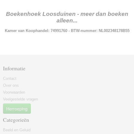
Boekenhoek Loosduinen - meer dan boeken
alleen...
Kamer van Koophandel: 74991760 - BTW-nummer: NL002348178B55
Informatie
Contact
Over ons
Voorwaarden
Veelgestelde vragen
Herroeping
Categorieën
Beeld en Geluid