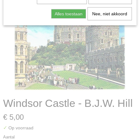
Alles toestaan
Nee, niet akkoord
Windsor Castle - B.J.W. Hill
€ 5,00
✓
Op voorraad
Aantal