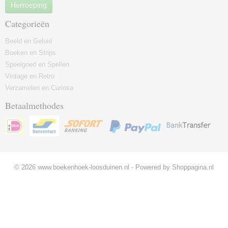
Herroeping
Categorieën
Beeld en Geluid
Boeken en Strips
Speelgoed en Spellen
Vintage en Retro
Verzamelen en Curiosa
Betaalmethodes
© 2026 www.boekenhoek-loosduinen.nl - Powered by Shoppagina.nl