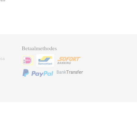
Betaalmethodes
osa