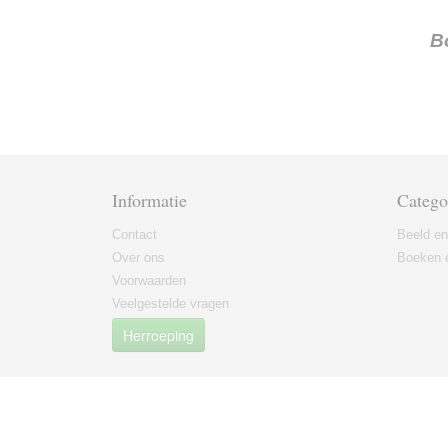
B
Informatie
Catego
Contact
Beeld en
Over ons
Boeken e
Voorwaarden
Veelgestelde vragen
Herroeping