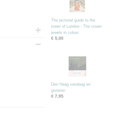
The pictorial guide to the
tower of London - The crown
jewels in colour
€ 5,00
Den Haag vandaag en
gisteren
€ 7,95