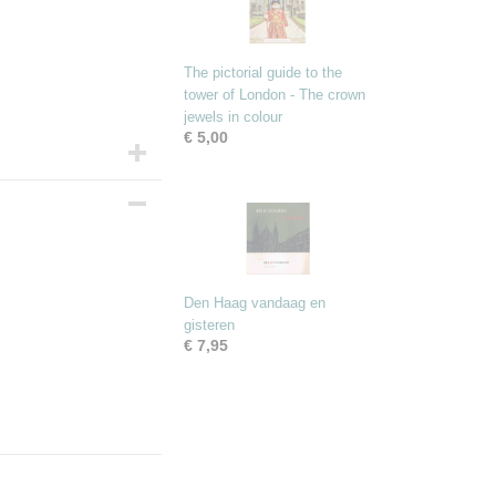
The pictorial guide to the
tower of London - The crown
jewels in colour
€ 5,00
Den Haag vandaag en
gisteren
€ 7,95