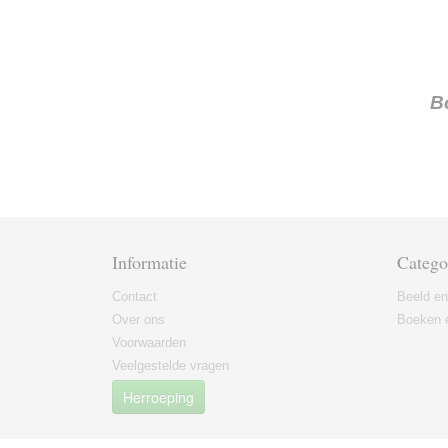
B
Informatie
Catego
Contact
Beeld en
Over ons
Boeken e
Voorwaarden
Veelgestelde vragen
Herroeping