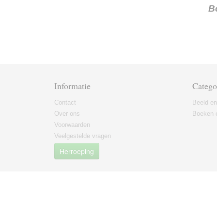
B
Informatie
Catego
Contact
Beeld en
Over ons
Boeken e
Voorwaarden
Veelgestelde vragen
Herroeping