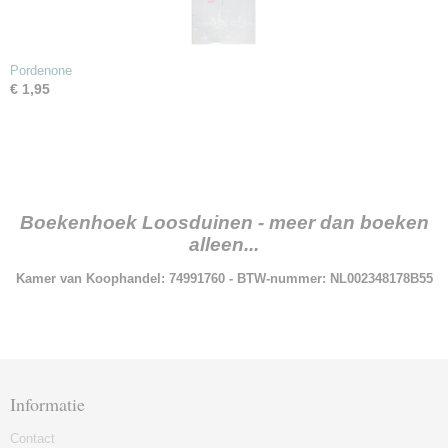
Pordenone
€ 1,95
Boekenhoek Loosduinen - meer dan boeken
alleen...
Kamer van Koophandel: 74991760 - BTW-nummer: NL002348178B55
Informatie
Contact