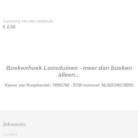
Genezing van een verlamde
€ 2,00
Boekenhoek Loosduinen - meer dan boeken
alleen...
Kamer van Koophandel: 74991760 - BTW-nummer: NL002348178B55
Informatie
Contact