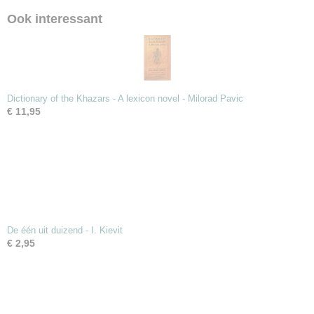
Ook interessant
Dictionary of the Khazars - A lexicon novel - Milorad Pavic
€ 11,95
De één uit duizend - I. Kievit
€ 2,95