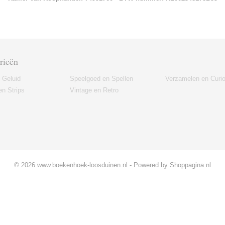
rieën
 Geluid
Speelgoed en Spellen
Verzamelen en Curi
n Strips
Vintage en Retro
© 2026 www.boekenhoek-loosduinen.nl - Powered by Shoppagina.nl