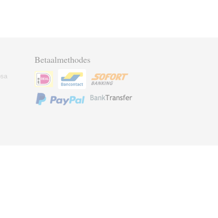
Betaalmethodes
osa