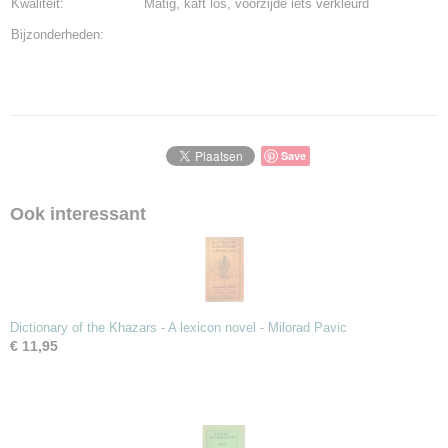
Kwaliteit:
Matig, kaft los, voorzijde iets verkleurd
Bijzonderheden:
Save
Ook interessant
Dictionary of the Khazars - A lexicon novel - Milorad Pavic
€ 11,95