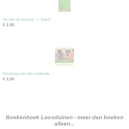
De één uit duizend - I. Kievit
€ 2,95
Genezing van een verlamde
€ 2,00
Boekenhoek Loosduinen - meer dan boeken
alleen...