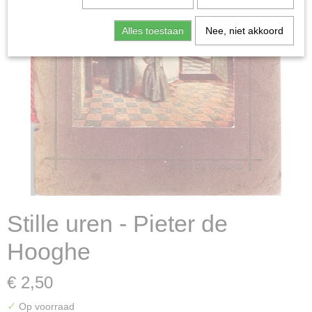
Alles toestaan
Nee, niet akkoord
Stille uren - Pieter de
Hooghe
€ 2,50
✓
Op voorraad