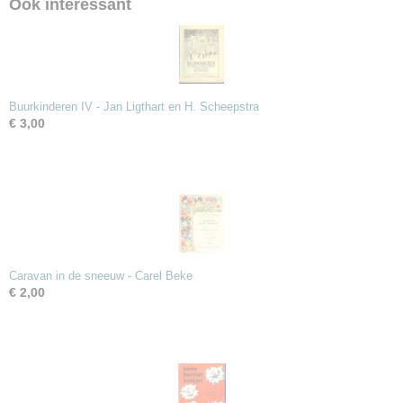
Ook interessant
Buurkinderen IV - Jan Ligthart en H. Scheepstra
€ 3,00
Caravan in de sneeuw - Carel Beke
€ 2,00