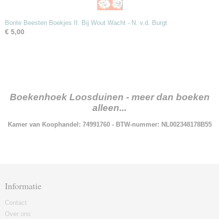
Bonte Beesten Boekjes II: Bij Wout Wacht - N. v.d. Burgt
€ 5,00
Boekenhoek Loosduinen - meer dan boeken
alleen...
Kamer van Koophandel: 74991760 - BTW-nummer: NL002348178B55
Informatie
Contact
Over ons