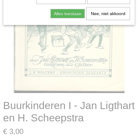
Alles toestaan
Nee, niet akkoord
Buurkinderen I - Jan Ligthart
en H. Scheepstra
€ 3,00