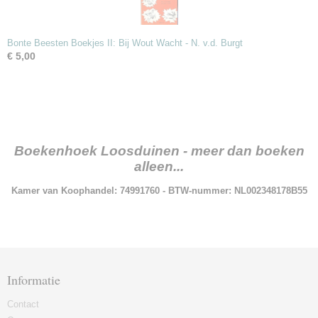
Bonte Beesten Boekjes II: Bij Wout Wacht - N. v.d. Burgt
€ 5,00
Boekenhoek Loosduinen - meer dan boeken
alleen...
Kamer van Koophandel: 74991760 - BTW-nummer: NL002348178B55
Informatie
Contact