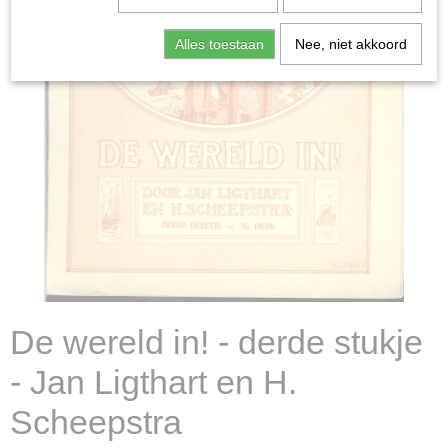
Alles toestaan
Nee, niet akkoord
De wereld in! - derde stukje
- Jan Ligthart en H.
Scheepstra