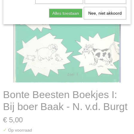
Alles toestaan
Nee, niet akkoord
Bonte Beesten Boekjes I:
Bij boer Baak - N. v.d. Burgt
€ 5,00
✓
Op voorraad