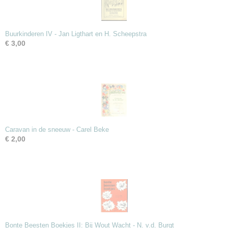
Buurkinderen IV - Jan Ligthart en H. Scheepstra
€ 3,00
Caravan in de sneeuw - Carel Beke
€ 2,00
Bonte Beesten Boekjes II: Bij Wout Wacht - N. v.d. Burgt