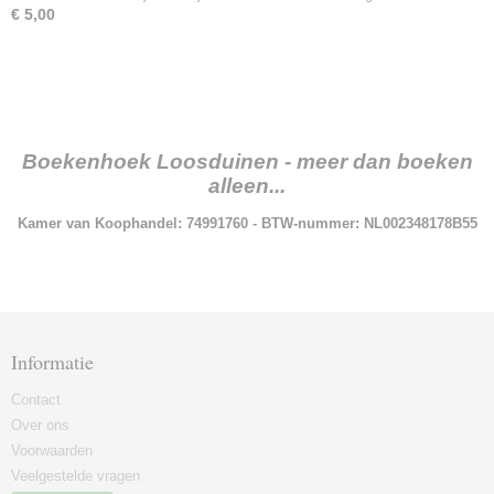
€ 5,00
Boekenhoek Loosduinen - meer dan boeken
alleen...
Kamer van Koophandel: 74991760 - BTW-nummer: NL002348178B55
Informatie
Contact
Over ons
Voorwaarden
Veelgestelde vragen