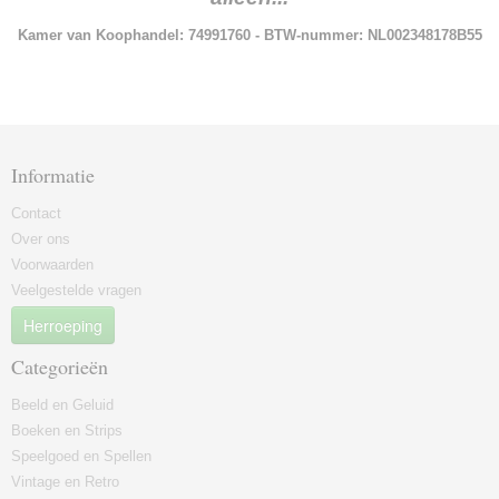
Kamer van Koophandel: 74991760 - BTW-nummer: NL002348178B55
Informatie
Contact
Over ons
Voorwaarden
Veelgestelde vragen
Herroeping
Categorieën
Beeld en Geluid
Boeken en Strips
Speelgoed en Spellen
Vintage en Retro