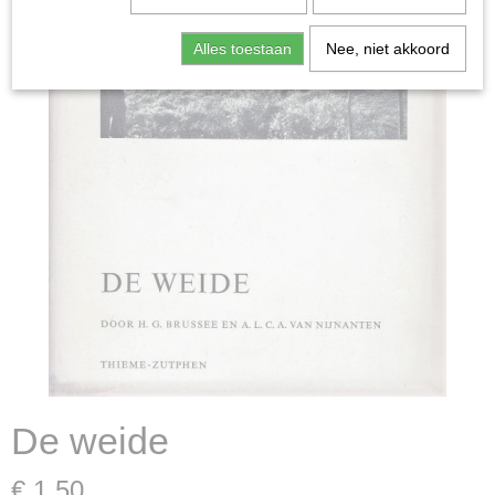
Alles toestaan
Nee, niet akkoord
De weide
€ 1,50