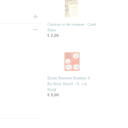
Caravan in de sneeuw - Carel
Beke
€ 2,00
Bonte Beesten Boekjes II:
Bij Wout Wacht - N. v.d.
Burgt
€ 5,00