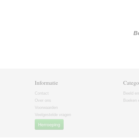
B
Informatie
Catego
Contact
Beeld en
Over ons
Boeken e
Voorwaarden
Veelgestelde vragen
Herroeping