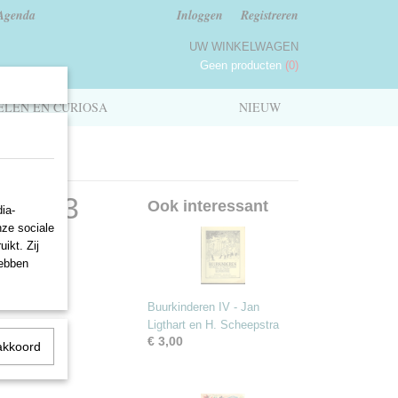
Agenda
Inloggen
Registreren
UW WINKELWAGEN
Geen producten
(0)
LEN EN CURIOSA
NIEUW
hten 3
Ook interessant
ia-
nze sociale
ikt. Zij
hebben
Buurkinderen IV - Jan
Ligthart en H. Scheepstra
€ 3,00
akkoord