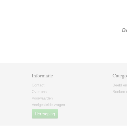
B
Informatie
Catego
Contact
Beeld en
Over ons
Boeken e
Voorwaarden
Veelgestelde vragen
Herroeping