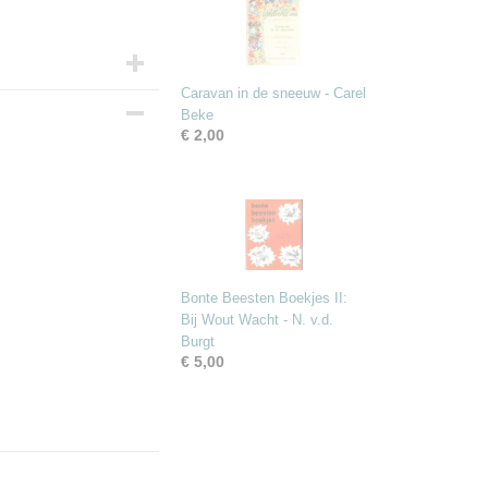
Caravan in de sneeuw - Carel
Beke
€ 2,00
Bonte Beesten Boekjes II:
Bij Wout Wacht - N. v.d.
Burgt
€ 5,00