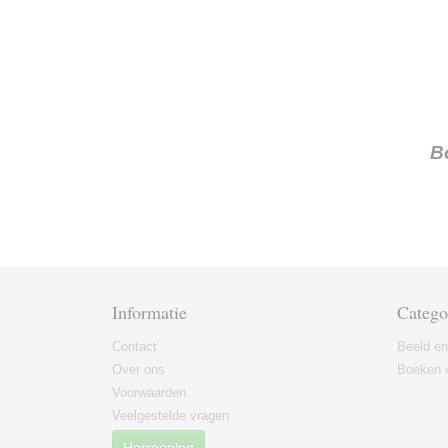
B
Informatie
Catego
Contact
Beeld en
Over ons
Boeken e
Voorwaarden
Veelgestelde vragen
Herroeping