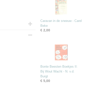
Caravan in de sneeuw - Carel
Beke
€ 2,00
Bonte Beesten Boekjes II:
Bij Wout Wacht - N. v.d.
Burgt
€ 5,00