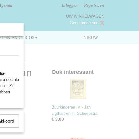
Agenda
Inloggen
Registreren
UW WINKELWAGEN
Geen producten
(0)
LEN EN CURIOSA
NIEUW
e - Jan
Ook interessant
ia-
nze sociale
ikt. Zij
hebben
Buurkinderen IV - Jan
Ligthart en H. Scheepstra
€ 3,00
akkoord