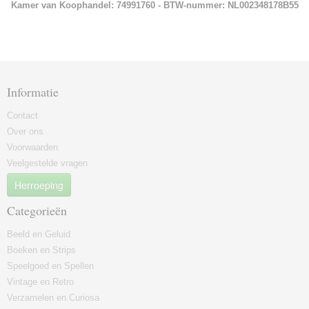
Kamer van Koophandel: 74991760 - BTW-nummer: NL002348178B55
Informatie
Contact
Over ons
Voorwaarden
Veelgestelde vragen
Herroeping
Categorieën
Beeld en Geluid
Boeken en Strips
Speelgoed en Spellen
Vintage en Retro
Verzamelen en Curiosa