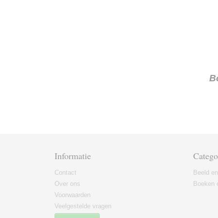
B
Informatie
Catego
Contact
Beeld en
Over ons
Boeken e
Voorwaarden
Veelgestelde vragen