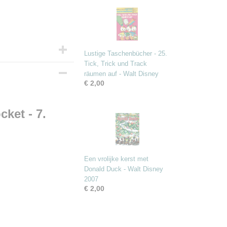
Lustige Taschenbücher - 25.
Tick, Trick und Track
räumen auf - Walt Disney
€ 2,00
ket - 7.
Een vrolijke kerst met
Donald Duck - Walt Disney
2007
€ 2,00