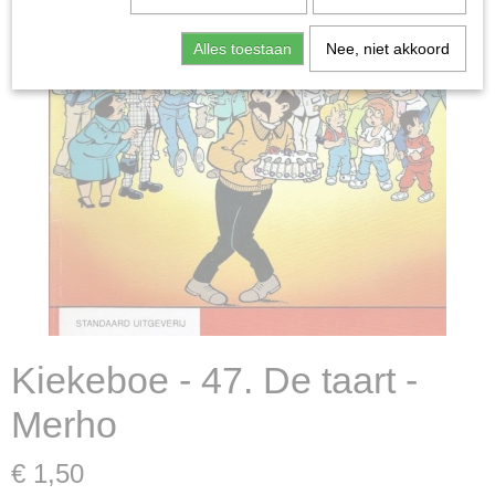
Alles toestaan
Nee, niet akkoord
Kiekeboe - 47. De taart -
Merho
€ 1,50