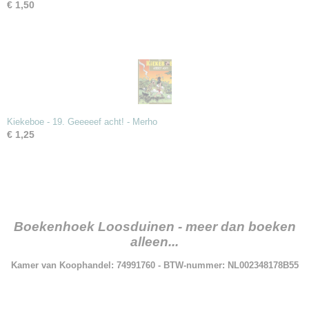
€ 1,50
Kiekeboe - 19. Geeeeef acht! - Merho
€ 1,25
Boekenhoek Loosduinen - meer dan boeken
alleen...
Kamer van Koophandel: 74991760 - BTW-nummer: NL002348178B55