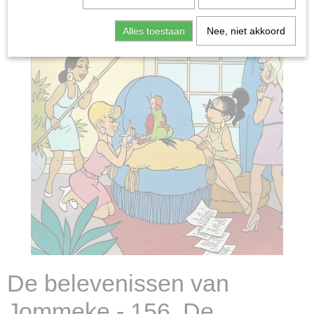
Alles toestaan
Nee, niet akkoord
De belevenissen van
Jommeke - 156. De