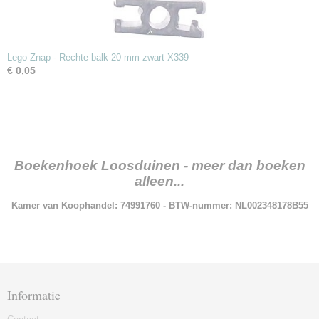
Lego Znap - Rechte balk 20 mm zwart X339
€ 0,05
Boekenhoek Loosduinen - meer dan boeken
alleen...
Kamer van Koophandel: 74991760 - BTW-nummer: NL002348178B55
Informatie