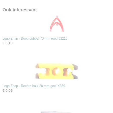
5,00 g
Ook interessant
Lego Znap - Boog dubbel 70 mm rood 32218
€ 0,18
Lego Znap - Rechte balk 20 mm geel X339
€ 0,05