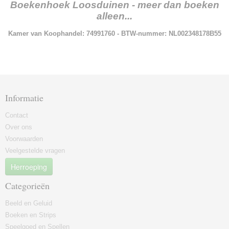
Boekenhoek Loosduinen - meer dan boeken
alleen...
Kamer van Koophandel: 74991760 - BTW-nummer: NL002348178B55
Informatie
Contact
Over ons
Voorwaarden
Veelgestelde vragen
Herroeping
Categorieën
Beeld en Geluid
Boeken en Strips
Speelgoed en Spellen