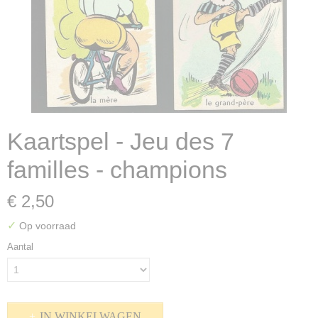
Kaartspel - Jeu des 7
familles - champions
€ 2,50
✓
Op voorraad
Aantal
IN WINKELWAGEN