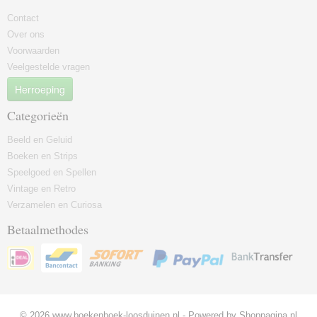
Contact
Over ons
Voorwaarden
Veelgestelde vragen
Herroeping
Categorieën
Beeld en Geluid
Boeken en Strips
Speelgoed en Spellen
Vintage en Retro
Verzamelen en Curiosa
Betaalmethodes
© 2026 www.boekenhoek-loosduinen.nl - Powered by Shoppagina.nl