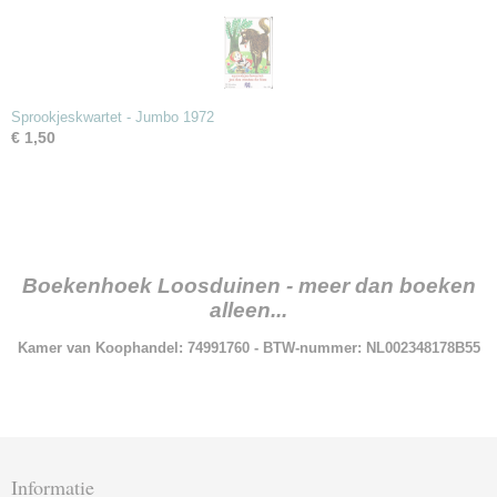
Sprookjeskwartet - Jumbo 1972
€ 1,50
Boekenhoek Loosduinen - meer dan boeken
alleen...
Kamer van Koophandel: 74991760 - BTW-nummer: NL002348178B55
Informatie