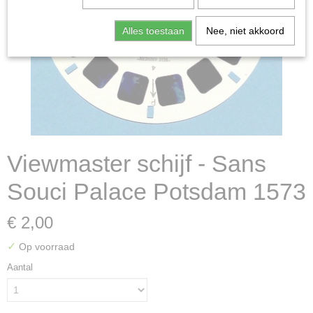
Alles toestaan
Nee, niet akkoord
Viewmaster schijf - Sans
Souci Palace Potsdam 1573
€ 2,00
✓
Op voorraad
Aantal