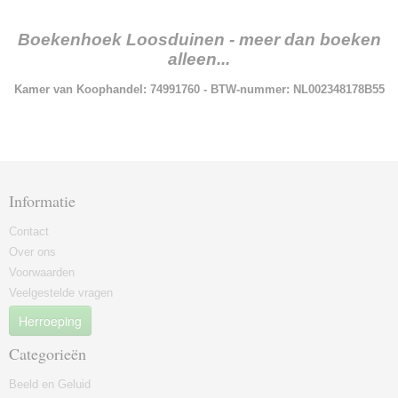
Boekenhoek Loosduinen - meer dan boeken
alleen...
Kamer van Koophandel: 74991760 - BTW-nummer: NL002348178B55
Informatie
Contact
Over ons
Voorwaarden
Veelgestelde vragen
Herroeping
Categorieën
Beeld en Geluid