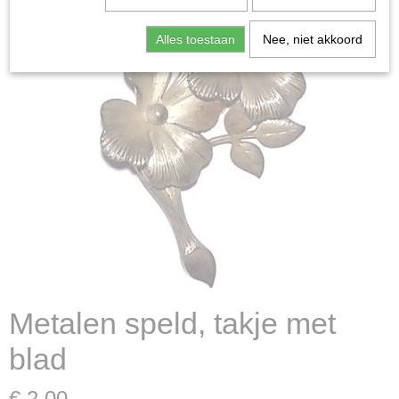
Alles toestaan
Nee, niet akkoord
Metalen speld, takje met
blad
€ 2,00