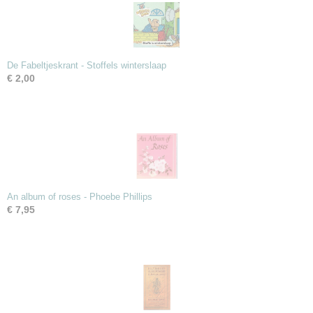
De Fabeltjeskrant - Stoffels winterslaap
€ 2,00
An album of roses - Phoebe Phillips
€ 7,95