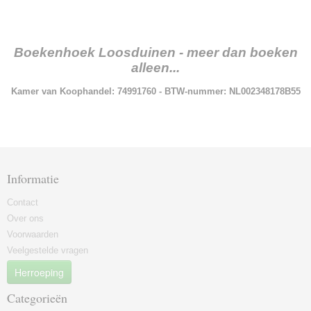
Boekenhoek Loosduinen - meer dan boeken
alleen...
Kamer van Koophandel: 74991760 - BTW-nummer: NL002348178B55
Informatie
Contact
Over ons
Voorwaarden
Veelgestelde vragen
Herroeping
Categorieën