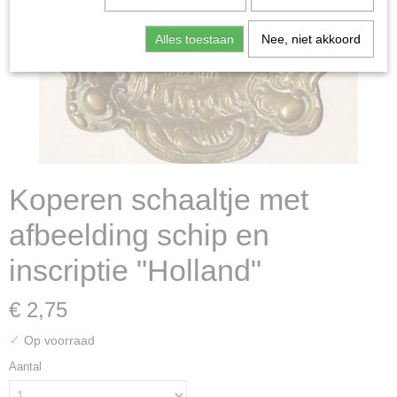
Alles toestaan
Nee, niet akkoord
Koperen schaaltje met
afbeelding schip en
inscriptie "Holland"
€ 2,75
✓
Op voorraad
Aantal