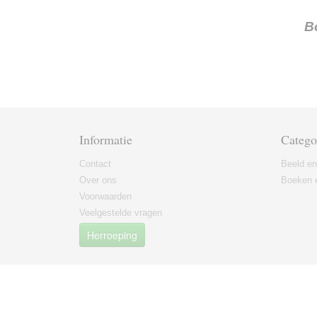
B
Informatie
Catego
Contact
Beeld en
Over ons
Boeken e
Voorwaarden
Veelgestelde vragen
Herroeping