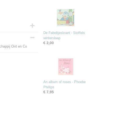
De Fabeltjeskrant - Stoffels
winterslaap
€ 2,00
chappij Orrt en Co
An album of roses - Phoebe
Phillips
€ 7,95