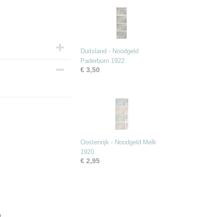
Duitsland - Noodgeld
Paderborn 1922
€ 3,50
Oostenrijk - Noodgeld Melk
1920
€ 2,95
..