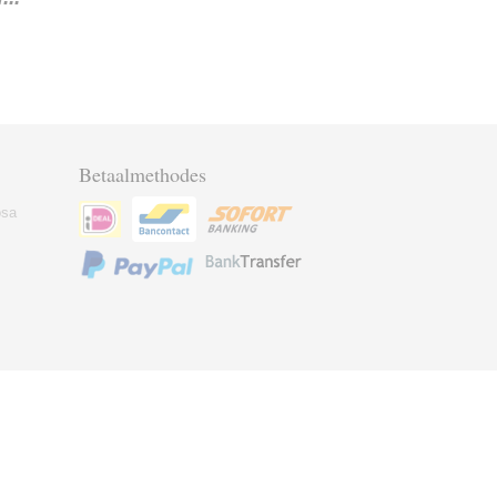
Betaalmethodes
osa